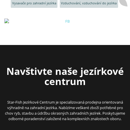
Vysavače pro zahradní jezírka
Vzduchování, vzduchování do jezírka
Navštivte naše jezírkové
centrum
Star-Fish Jezírkové Centrum je specializovaná prodejna orientovaná
výhradně na zahradní jezírka. Nabízíme veškeré zboží potřebné pro
chov ryb, stavbu a údržbu okrasných zahradních jezírek. Poskytujeme
odborné poradenství založené na komplexních znalostech oboru.