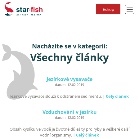
Eshop
Nacházíte se v kategorii:
Všechny články
Jezírkové vysavače
datum:
12.02.2019
Jezírkové vysavače slouží k odstranění sedimentu.
| Celý článek
Vzduchování v jezírku
datum:
12.02.2019
Obsah kyslíku ve vodě je životně důležitý pro ryby a veškeré další
vodní organismy.
| Celý článek