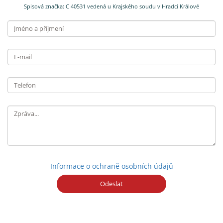
Spisová značka: C 40531 vedená u Krajského soudu v Hradci Králové
Jméno
a příjmení
E-
mail
Telefon
Informace o ochraně osobních údajů
Odeslat