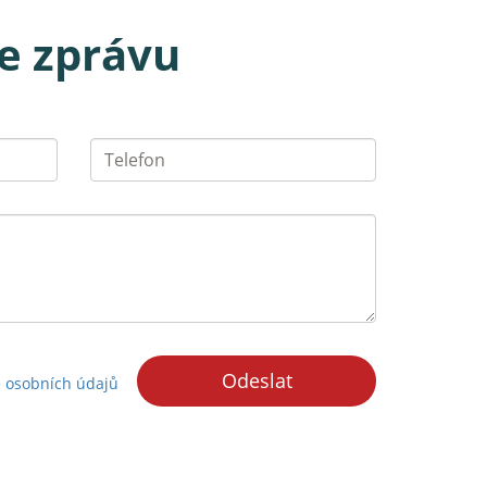
e zprávu
E-
Telefon
mail
Odeslat
ě osobních údajů