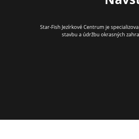
Star-Fish Jezírkové Centrum je specializo
stavbu a údržbu okrasných zahra