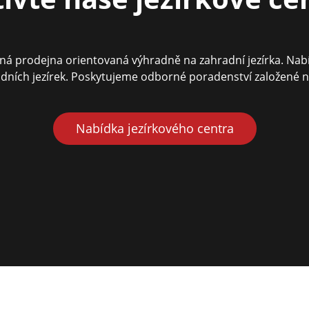
vaná prodejna orientovaná výhradně na zahradní jezírka. Nab
dních jezírek. Poskytujeme odborné poradenství založené 
Nabídka jezírkového centra