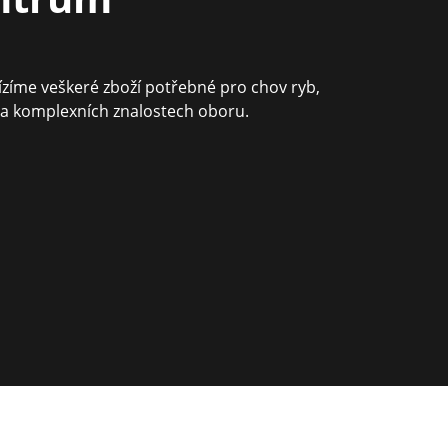
ízíme veškeré zboží potřebné pro chov ryb,
na komplexních znalostech oboru.