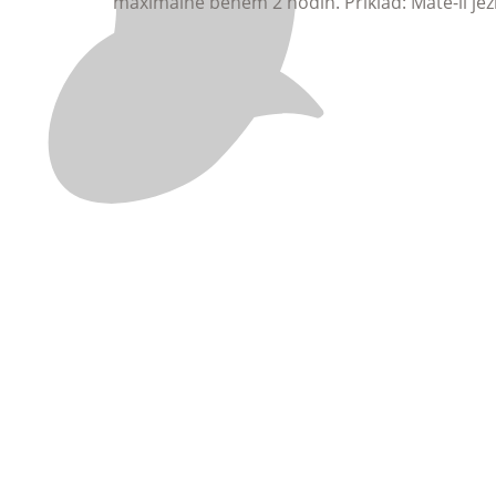
maximálně během 2 hodin. Příklad: Máte-li je