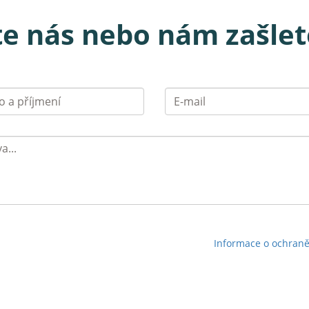
te nás nebo nám zašlet
Jméno
a příjmení
Informace o ochran