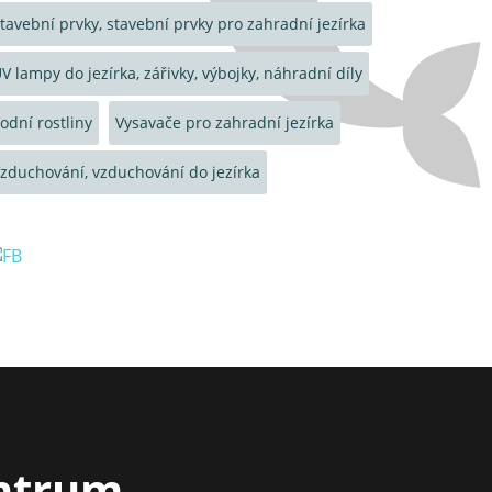
tavební prvky, stavební prvky pro zahradní jezírka
V lampy do jezírka, zářivky, výbojky, náhradní díly
odní rostliny
Vysavače pro zahradní jezírka
zduchování, vzduchování do jezírka
entrum