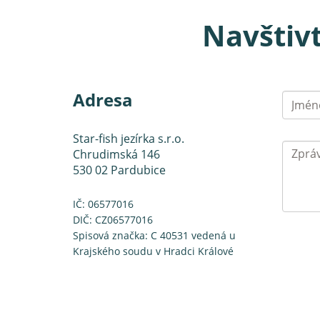
Navštiv
Adresa
Star-fish jezírka s.r.o.
Chrudimská 146
530 02 Pardubice
IČ: 06577016
DIČ: CZ06577016
Spisová značka: C 40531 vedená u
Krajského soudu v Hradci Králové