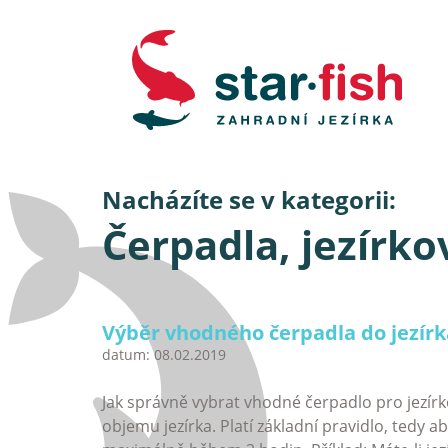
Nacházíte se v kategorii:
Čerpadla, jezírko
Výběr vhodného čerpadla do jezírk
datum:
08.02.2019
Jak správně vybrat vhodné čerpadlo pro jezírko
objemu jezírka. Platí základní pravidlo, tedy ab