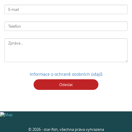
E-
mail
Telefon
Informace o ochraně osobních údajů
Odeslat
© 2026 - star-fish, všechna práva vyhrazena