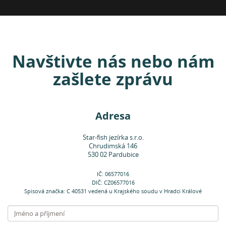
Navštivte nás nebo nám
zašlete zprávu
Adresa
Star-fish jezírka s.r.o.
Chrudimská 146
530 02 Pardubice
IČ: 06577016
DIČ: CZ06577016
Spisová značka: C 40531 vedená u Krajského soudu v Hradci Králové
Jméno
a příjmení