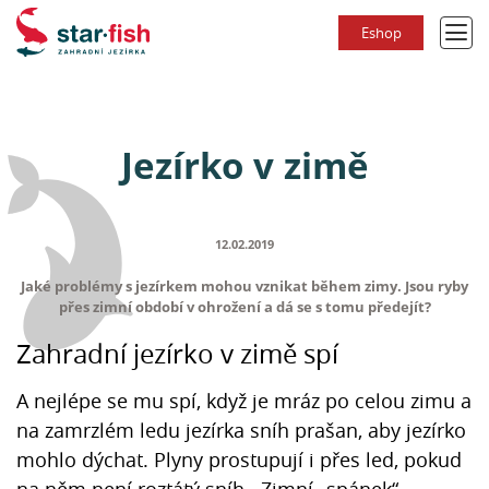
Eshop
Jezírko v zimě
12.02.2019
Jaké problémy s jezírkem mohou vznikat během zimy. Jsou ryby
přes zimní období v ohrožení a dá se s tomu předejít?
Zahradní jezírko v zimě spí
A nejlépe se mu spí, když je mráz po celou zimu a
na zamrzlém ledu jezírka sníh prašan, aby jezírko
mohlo dýchat. Plyny prostupují i přes led, pokud