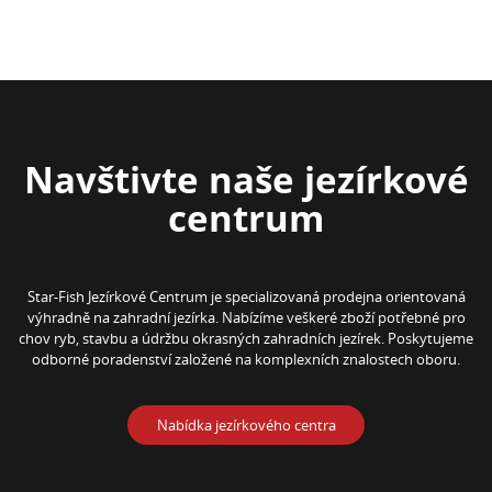
Navštivte naše jezírkové
centrum
Star-Fish Jezírkové Centrum je specializovaná prodejna orientovaná
výhradně na zahradní jezírka. Nabízíme veškeré zboží potřebné pro
chov ryb, stavbu a údržbu okrasných zahradních jezírek. Poskytujeme
odborné poradenství založené na komplexních znalostech oboru.
Nabídka jezírkového centra