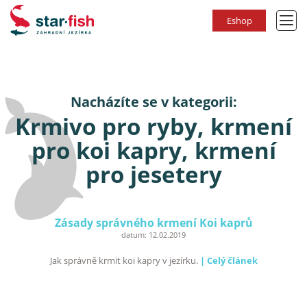
Eshop
Nacházíte se v kategorii:
Krmivo pro ryby, krmení
pro koi kapry, krmení
pro jesetery
Zásady správného krmení Koi kaprů
datum:
12.02.2019
Jak správně krmit koi kapry v jezírku.
| Celý článek