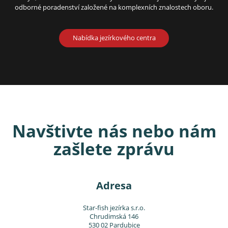
odborné poradenství založené na komplexních znalostech oboru.
Nabídka jezírkového centra
Navštivte nás nebo nám
zašlete zprávu
Adresa
Star-fish jezírka s.r.o.
Chrudimská 146
530 02 Pardubice