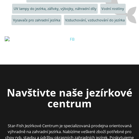
UV lampy do jezírka, zářivky, výbojky, náhradní díly
Vodní rostliny
Vysavače pro zahradní jezírka
Vzduchování, vzduchování do jezírka
Navštivte naše jezírkové
centrum
Star-Fish Jezírkové Centrum je specializovaná prodejna orientovaná
výhradně na zahradní jezírka. Nabízíme veškeré zboží potřebné pro
chov ryb, stavbu a údržbu okrasných zahradních jezírek. Poskytujeme