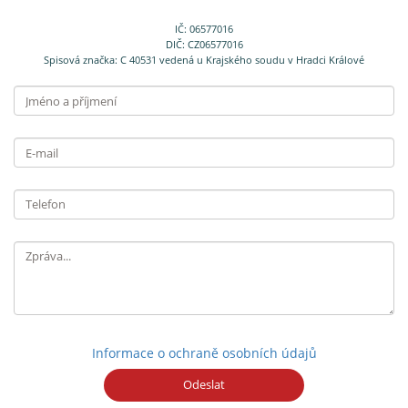
IČ: 06577016
DIČ: CZ06577016
Spisová značka: C 40531 vedená u Krajského soudu v Hradci Králové
Jméno
a příjmení
E-
mail
Telefon
Informace o ochraně osobních údajů
Odeslat