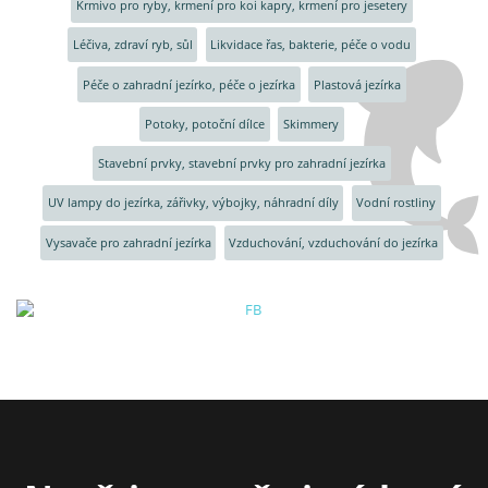
Krmivo pro ryby, krmení pro koi kapry, krmení pro jesetery
Léčiva, zdraví ryb, sůl
Likvidace řas, bakterie, péče o vodu
Péče o zahradní jezírko, péče o jezírka
Plastová jezírka
Potoky, potoční dílce
Skimmery
Stavební prvky, stavební prvky pro zahradní jezírka
UV lampy do jezírka, zářivky, výbojky, náhradní díly
Vodní rostliny
Vysavače pro zahradní jezírka
Vzduchování, vzduchování do jezírka