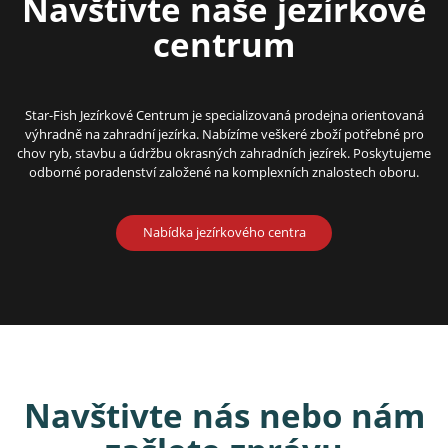
Navštivte naše jezírkové
centrum
Star-Fish Jezírkové Centrum je specializovaná prodejna orientovaná
výhradně na zahradní jezírka. Nabízíme veškeré zboží potřebné pro
chov ryb, stavbu a údržbu okrasných zahradních jezírek. Poskytujeme
odborné poradenství založené na komplexních znalostech oboru.
Nabídka jezírkového centra
Navštivte nás nebo nám