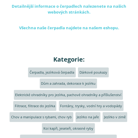
Detailnější informace o čerpadlech nalezenete na našich
webových stránkách.
Všechna naše čerpadla najdete na našem eshopu.
Kategorie:
Čerpadla, jezírková čerpadla
Dárkové poukazy
Dům a zahrada, dekorace k jezírku
Elektrické ohradníky pro jezírka, pachové ohradníky a příšlušenství
Filtrace, filtrace do jezírka
Fontány, trysky, vodní hry a vodopády
Chov a manipulace s rybami, chov ryb
Jezírko na jaře
Jezírko v zimě
Koi kapři, jeseteři, okrasné ryby