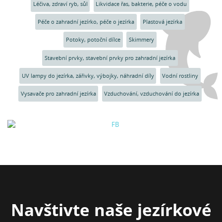
Léčiva, zdraví ryb, sůl
Likvidace řas, bakterie, péče o vodu
Péče o zahradní jezírko, péče o jezírka
Plastová jezírka
Potoky, potoční dílce
Skimmery
Stavební prvky, stavební prvky pro zahradní jezírka
UV lampy do jezírka, zářivky, výbojky, náhradní díly
Vodní rostliny
Vysavače pro zahradní jezírka
Vzduchování, vzduchování do jezírka
Navštivte naše jezírkové