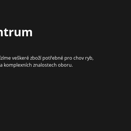
entrum
ízíme veškeré zboží potřebné pro chov ryb,
na komplexních znalostech oboru.