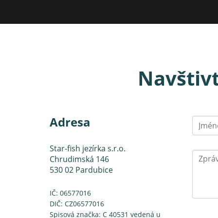
Navštiv
Adresa
Star-fish jezírka s.r.o.
Chrudimská 146
530 02 Pardubice
IČ: 06577016
DIČ: CZ06577016
Spisová značka: C 40531 vedená u