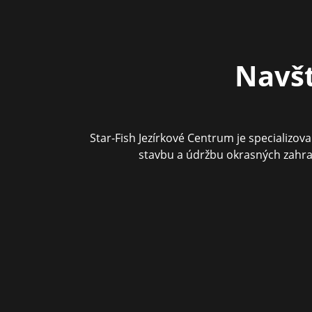
Navšt
Star-Fish Jezírkové Centrum je specializo
stavbu a údržbu okrasných zahra