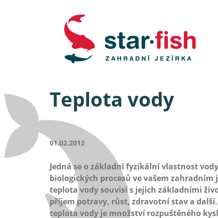
Teplota vody
01.02.2012
Jedná se o základní fyzikální vlastnost vod
biologických procesů ve vašem zahradním je
teplota vody souvisí s jejich základními ž
příjem potravy, růst, zdravotní stav a dalš
teplota vody je množství rozpuštěného kyslí