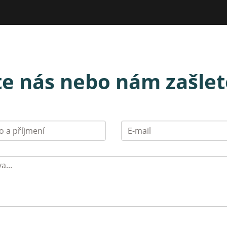
te nás nebo nám zašlet
Jméno
a příjmení