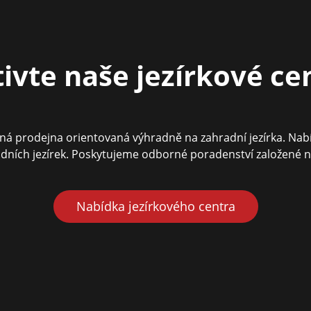
ivte naše jezírkové c
vaná prodejna orientovaná výhradně na zahradní jezírka. Nab
dních jezírek. Poskytujeme odborné poradenství založené 
Nabídka jezírkového centra