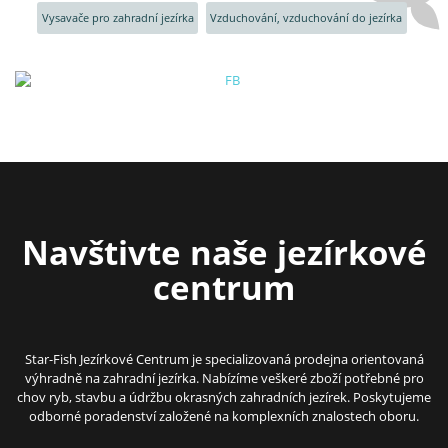
Vysavače pro zahradní jezírka
Vzduchování, vzduchování do jezírka
Navštivte naše jezírkové
centrum
Star-Fish Jezírkové Centrum je specializovaná prodejna orientovaná
výhradně na zahradní jezírka. Nabízíme veškeré zboží potřebné pro
chov ryb, stavbu a údržbu okrasných zahradních jezírek. Poskytujeme
odborné poradenství založené na komplexních znalostech oboru.