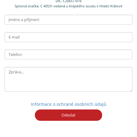
DIČ: CZ06577016
Spisová značka: C 40531 vedená u Krajského soudu v Hradci Králové
Jméno
a příjmení
E-
mail
Telefon
Informace o ochraně osobních údajů
Odeslat