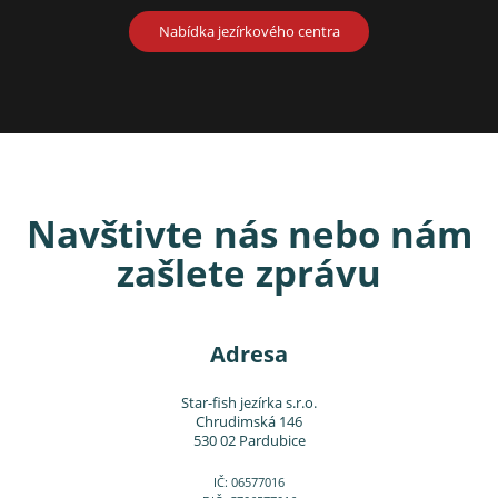
Nabídka jezírkového centra
Navštivte nás nebo nám
zašlete zprávu
Adresa
Star-fish jezírka s.r.o.
Chrudimská 146
530 02 Pardubice
IČ: 06577016